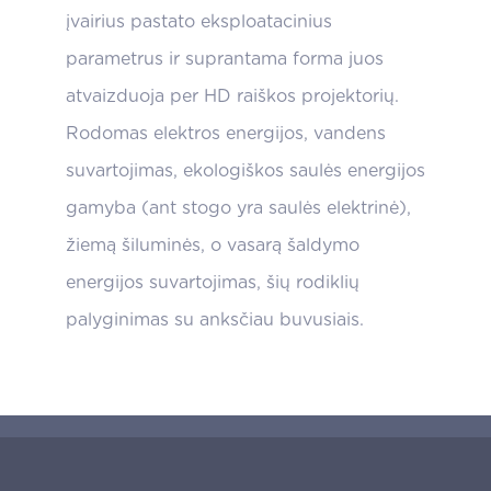
įvairius pastato eksploatacinius
parametrus ir suprantama forma juos
atvaizduoja per HD raiškos projektorių.
Rodomas elektros energijos, vandens
suvartojimas, ekologiškos saulės energijos
gamyba (ant stogo yra saulės elektrinė),
žiemą šiluminės, o vasarą šaldymo
energijos suvartojimas, šių rodiklių
palyginimas su anksčiau buvusiais.