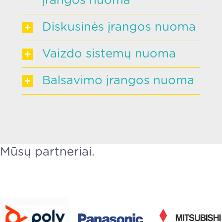
įrangos nuoma
Diskusinės įrangos nuoma
Vaizdo sistemų nuoma
Balsavimo įrangos nuoma
Mūsų partneriai.