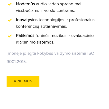
Modernūs
audio-video sprendimai
viešbučiams ir verslo centrams.
Inovatyvios
technologijos ir profesionalus
konferencijų aptarnavimas.
Patikimos
foninės muzikos ir evakuacinio
įgarsinimo sistemos.
Įmonėje įdiegta kokybės valdymo sistema ISO
9001:2015.
APIE MUS