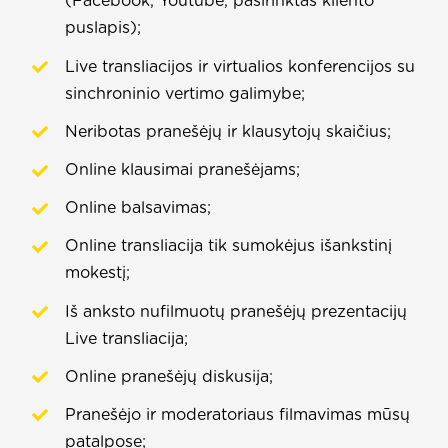
(Facebook, Youtube, pasirinktas kliento
puslapis);
Live transliacijos ir virtualios konferencijos su
sinchroninio vertimo galimybe;
Neribotas pranešėjų ir klausytojų skaičius;
Online klausimai pranešėjams;
Online balsavimas;
Online transliacija tik sumokėjus išankstinį
mokestį;
Iš anksto nufilmuotų pranešėjų prezentacijų
Live transliacija;
Online pranešėjų diskusija;
Pranešėjo ir moderatoriaus filmavimas mūsų
patalpose;