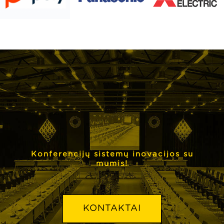
Konferencijų sistemų inovacijos su
mumis!
KONTAKTAI