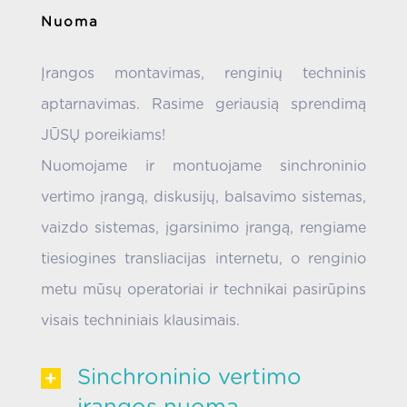
Nuoma
Įrangos montavimas, renginių techninis
aptarnavimas. Rasime geriausią sprendimą
JŪSŲ poreikiams!
Nuomojame ir montuojame sinchroninio
vertimo įrangą, diskusijų, balsavimo sistemas,
vaizdo sistemas, įgarsinimo įrangą, rengiame
tiesiogines transliacijas internetu, o renginio
metu mūsų operatoriai ir technikai pasirūpins
visais techniniais klausimais.
Sinchroninio vertimo