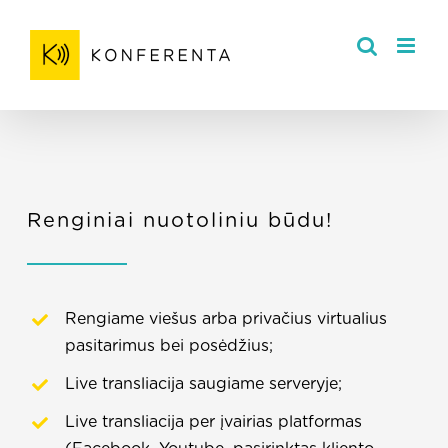
Skip
to
content
Renginiai nuotoliniu būdu!
Rengiame viešus arba privačius virtualius
pasitarimus bei posėdžius;
Live transliacija saugiame serveryje;
Live transliacija per įvairias platformas