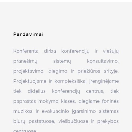
Pardavimai
Konferenta dirba konferencijų ir viešųjų
pranešimų sistemų konsultavimo,
projektavimo, diegimo ir priežiūros srityje.
Projektuojame ir kompleksiškai įrenginėjame
tiek didelius konferencijų centrus, tiek
paprastas mokymo klases, diegiame foninės
muzikos ir evakuacinio įgarsinimo sistemas
biurų pastatuose, viešbučiuose ir prekybos
centruose.