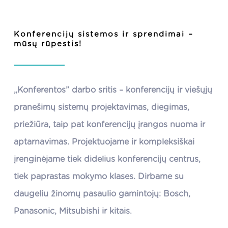
Konferencijų sistemos ir sprendimai –
mūsų rūpestis!
„Konferentos” darbo sritis –
konferencijų ir viešųjų
pranešimų sistemų projektavimas, diegimas,
priežiūra
, taip pat
konferencijų įrangos nuoma ir
aptarnavimas
.
Projektuojame ir kompleksiškai
įrenginėjame tiek didelius konferencijų centrus,
tiek paprastas mokymo klases.
Dirbame su
daugeliu žinomų pasaulio gamintojų: Bosch,
Panasonic, Mitsubishi ir kitais.