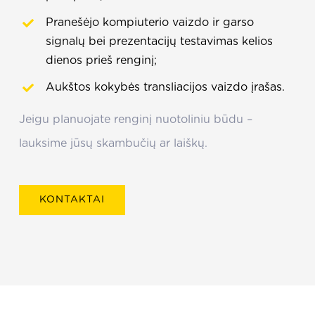
Pranešėjo kompiuterio vaizdo ir garso
signalų bei prezentacijų testavimas kelios
dienos prieš renginį;
Aukštos kokybės transliacijos vaizdo įrašas.
Jeigu planuojate renginį nuotoliniu būdu –
lauksime jūsų skambučių ar laiškų.
KONTAKTAI